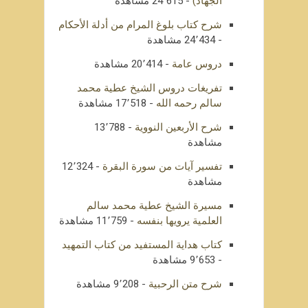
الجهاد)
- 24٬615 مشاهدة
شرح كتاب بلوغ المرام من أدلة الأحكام
- 24٬434 مشاهدة
دروس عامة
- 20٬414 مشاهدة
تفريغات دروس الشيخ عطية محمد
سالم رحمه الله
- 17٬518 مشاهدة
شرح الأربعين النووية
- 13٬788
مشاهدة
تفسير آيات من سورة البقرة
- 12٬324
مشاهدة
مسيرة الشيخ عطية محمد سالم
العلمية يرويها بنفسه
- 11٬759 مشاهدة
كتاب هداية المستفيد من كتاب التمهيد
- 9٬653 مشاهدة
شرح متن الرحبية
- 9٬208 مشاهدة