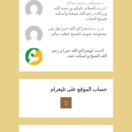
د مصطفى محمد صالح
التونسي
السلام عليكم ورحمة الله
وبركاته رحم الله شيخنا وأسكنه
فسيح الجنات …
فرج شاهين
جزاكم الله خيرا هل فى
مجموعه صوتيه للشيح عطيه سالم …
الحمد لله
جزاكم الله خيرا و رحم
الله الشيخ و اسكنه جنته
حساب الموقع على تليغرام