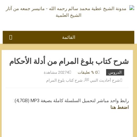
نتقل
لى
لمحتوى
القائمة
شرح كتاب بلوغ المرام من أدلة الأحكام
الدروس
0
% تعليقات
20274 مشاهدة
شرح أحاديث النبي ﷺ
،
شرح كتاب بلوغ المرام
رابط واحد مباشر لتحميل السلسلة كاملة بصيغة 4,7GB) MP3):
اضغط هنا