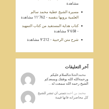
مشاهدة
مسيرة الشيخ عطية محمد سالم
العلمية يرويها بنفسه
- 11٬762 مشاهدة
كتاب هداية المستفيد من كتاب التمهيد
- 9٬658 مشاهدة
شرح متن الرحبية
- 9٬212 مشاهدة
آخر التعليقات
محمدالشلاش
السلام عليكم
ورحمةالله الله يوفقك ويسعدكم
الشيخ رحمه الله سمعت له …
محمد بن احمد
نتمنى ان تنشر للشيخ
كل محاضراته فانها قيمة