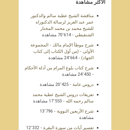
الأكثر مشاهدة
مناقشة الشيخ عطية سالم والدكتور
عمر عبد العزيز لرسالة الدكتوراه
للشيخ محمد بن محمد المختار
الشنقيطي
- 70٬614 مشاهدة
شرح موطأ الإمام مالك - المجموعة
الأولى - (من أول الكتاب إلى كتاب
الجهاد)
- 24٬664 مشاهدة
شرح كتاب بلوغ المرام من أدلة الأحكام
- 24٬450 مشاهدة
دروس عامة
- 20٬425 مشاهدة
تفريغات دروس الشيخ عطية محمد
سالم رحمه الله
- 17٬553 مشاهدة
شرح الأربعين النووية
- 13٬796
مشاهدة
تفسير آيات من سورة البقرة
- 12٬332